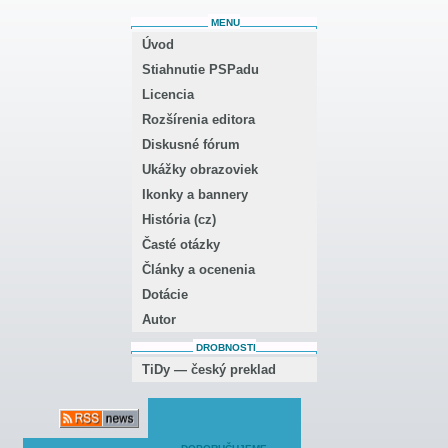
MENU
Úvod
Stiahnutie PSPadu
Licencia
Rozšírenia editora
Diskusné fórum
Ukážky obrazoviek
Ikonky a bannery
História (cz)
Časté otázky
Články a ocenenia
Dotácie
Autor
DROBNOSTI
TiDy — český preklad