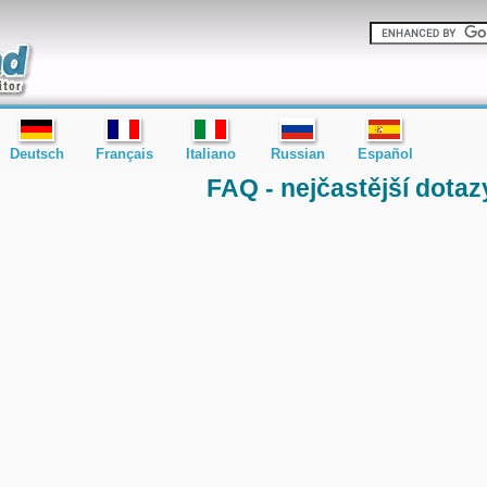
Deutsch
Français
Italiano
Russian
Español
FAQ - nejčastější dotaz