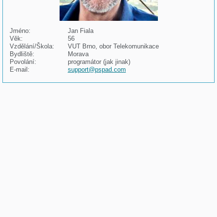
Jméno:
Jan Fiala
Věk:
56
Vzdělání/Škola:
VUT Brno, obor Telekomunikace
Bydliště:
Morava
Povolání:
programátor (jak jinak)
E-mail:
support@pspad.com