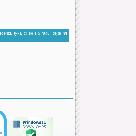
ecenzi, týkající se PSPadu, dejte mi