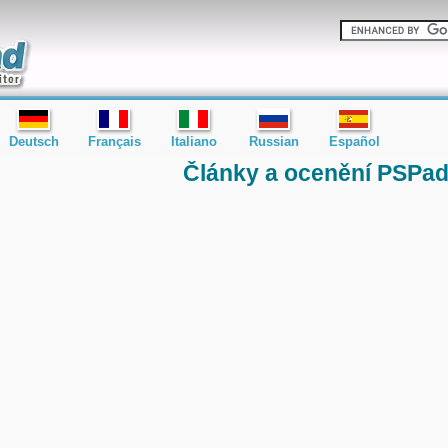
Deutsch
Français
Italiano
Russian
Español
Články a ocenění PSPa