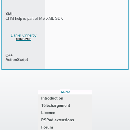
XML
CHM help is part of MS XML SDK
Daniel Önnerby
430kB-2MB
C++
ActionScript
MENU
Introduction
Téléchargement
Licence
PSPad extensions
Forum