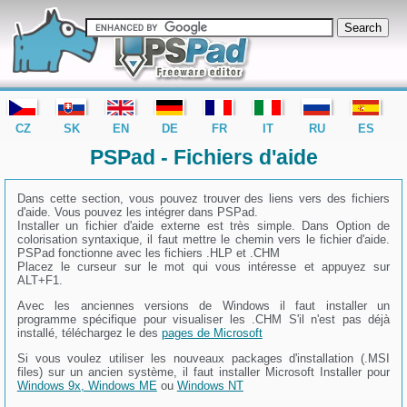
editor PSPad - freeware editor
CZ
SK
EN
DE
FR
IT
RU
ES
PSPad - Fichiers d'aide
Dans cette section, vous pouvez trouver des liens vers des fichiers
d'aide. Vous pouvez les intégrer dans PSPad.
Installer un fichier d'aide externe est très simple. Dans Option de
colorisation syntaxique, il faut mettre le chemin vers le fichier d'aide.
PSPad fonctionne avec les fichiers .HLP et .CHM
Placez le curseur sur le mot qui vous intéresse et appuyez sur
ALT+F1.
Avec les anciennes versions de Windows il faut installer un
programme spécifique pour visualiser les .CHM S'il n'est pas déjà
installé, téléchargez le des
pages de Microsoft
Si vous voulez utiliser les nouveaux packages d'installation (.MSI
files) sur un ancien système, il faut installer Microsoft Installer pour
Windows 9x, Windows ME
ou
Windows NT