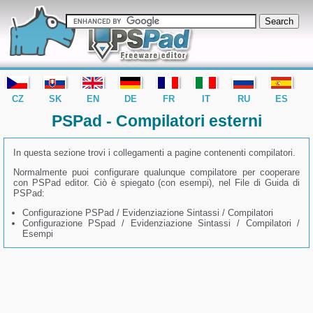
editor PSPad - freeware editor
CZ
SK
EN
DE
FR
IT
RU
ES
PSPad - Compilatori esterni
In questa sezione trovi i collegamenti a pagine contenenti compilatori.
Normalmente puoi configurare qualunque compilatore per cooperare
con PSPad editor. Ciò è spiegato (con esempi), nel File di Guida di
PSPad:
Configurazione PSPad / Evidenziazione Sintassi / Compilatori
Configurazione PSpad / Evidenziazione Sintassi / Compilatori /
Esempi