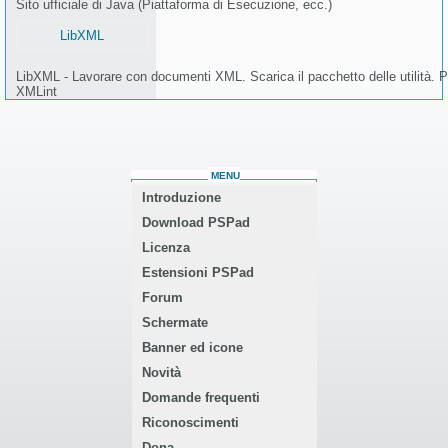
Sito ufficiale di Java (Piattaforma di Esecuzione, ecc.)
LibXML
LibXML - Lavorare con documenti XML. Scarica il pacchetto delle utilità. Po
XMLint
MENU
Introduzione
Download PSPad
Licenza
Estensioni PSPad
Forum
Schermate
Banner ed icone
Novità
Domande frequenti
Riconoscimenti
Dona