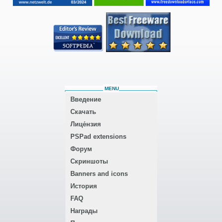
MENU
Введение
Скачать
Лице́нзия
PSPad extensions
Форум
Скриншоты
Banners and icons
История
FAQ
Награды