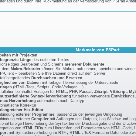
nterladen und durch Ihre Rückmeldung an der Verbesserung von PSPad Anteil
Merkmale von PSPad:
beiten mit Projekten
begrenzte Länge
des editierten Textes
eichzeitiges Bearbeiten und Sicherns
mehrerer Dokumente
t dem
Makro-Rekorder
können Sie Makros aufnehmen, speichern und wiede
TP
-Client – bearbeiten Sie Ihre Dateien direkt auf dem Server
teiübergreifendes
Durchsuchen und Ersetzen
rgleichen von Dateien
mit farbiger Hervorhebung der Unterschiede
rlagen
(HTML-Tags, Scripts, Code-Vorlagen ...)
stallation beinhaltet Vorlagen für
HTML, PHP, Pascal, JScript, VBScript, My
nutzerdefinierte Syntax-Hervorhebung
für selten verwendete Entwicklung
ntax-Hervorhebung
automatisch nach Dateityp
tomatische Korrektur
fangreicher Hex-Editor
nbindung
externer Programme
, passend zu der jeweiligen Umgebung
nbindung externer
Compiler
mit Auffangen des Outputs, Log-Window und Log
tional farbige Hervorhebung der Syntax bei der Druckausgabe und der Druckv
tegration von
HTML TiDy
zum Überprüfen und Formatieren von HTML-Code,
port
mit Syntaxhervorhebung im
RTF-, HTML-, TeX-
Format in Datei oder Zw